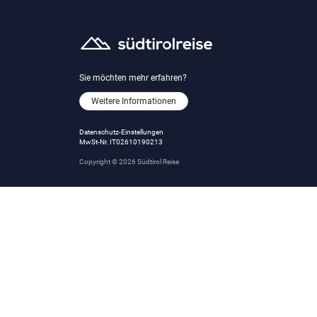
Sie möchten mehr erfahren?
Weitere Informationen
Datenschutz-Einstellungen
MwSt-Nr. IT02610190213
Copyright © 2026 Südtirol Reise