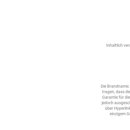
Inhaltlich ve
Die Brandnamic 
tragen, dass di
Garantie für die
jedoch ausgesch
über Hyperlin
einzigem G