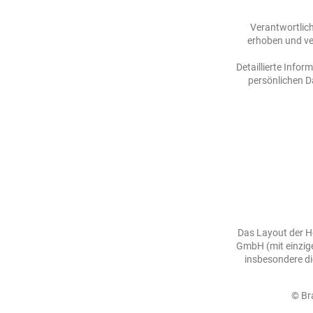
Verantwortlich
erhoben und ve
Detaillierte Info
persönlichen D
Das Layout der H
GmbH (mit einzige
insbesondere di
© Br