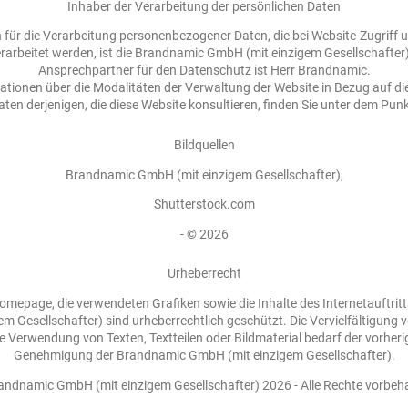
Inhaber der Verarbeitung der persönlichen Daten
 für die Verarbeitung personenbezogener Daten, die bei Website-Zugriff
rarbeitet werden, ist die Brandnamic GmbH (mit einzigem Gesellschafter)
Ansprechpartner für den Datenschutz ist Herr Brandnamic.
rmationen über die Modalitäten der Verwaltung der Website in Bezug auf di
aten derjenigen, die diese Website konsultieren, finden Sie unter dem Pun
Bildquellen
Brandnamic GmbH (mit einzigem Gesellschafter),
Shutterstock.com
- © 2026
Urheberrecht
omepage, die verwendeten Grafiken sowie die Inhalte des Internetauftrit
m Gesellschafter) sind urheberrechtlich geschützt. Die Vervielfältigung 
e Verwendung von Texten, Textteilen oder Bildmaterial bedarf der vorherig
Genehmigung der Brandnamic GmbH (mit einzigem Gesellschafter).
andnamic GmbH (mit einzigem Gesellschafter) 2026 - Alle Rechte vorbeha