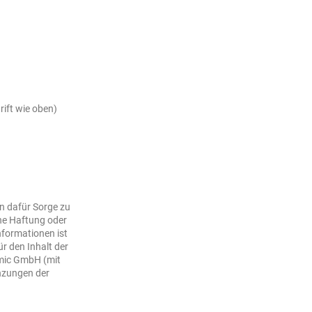
rift wie oben)
n dafür Sorge zu
ine Haftung oder
Informationen ist
r den Inhalt der
amic GmbH (mit
nzungen der