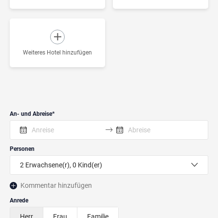
Weiteres Hotel hinzufügen
An- und Abreise
Personen
2
Erwachsene(r),
0
Kind(er)
Kommentar hinzufügen
Anrede
Herr
Frau
Familie