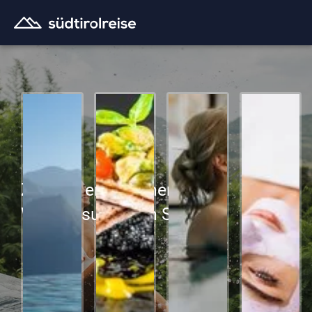
Zutiefst entspannen im
Wellnessurlaub in Südtirol